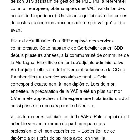
de son BTS assistant de gestion de PME-PMI à référentiel
commun européen, obtenu après une VAE (validation des
acquis de l’expérience). Un sésame qui lui ouvre les portes
de postes ou concours auxquels elle ne pouvait prétendre
avant.
Elle est déjà titulaire d’un BEP employé des services
commerciaux. Cette habitante de Gerbéviller est en CDD
depuis plusieurs années, à la communauté de commune de
la Mortagne. Elle officie en tant qu’adjointe administrative.
Au 1er juillet, elle sera définitivement rattachée à la CC de
Rambervillers au service assainissement. « Cela
correspond exactement à mon diplôme. Lors de mon
entretien, la préparation de la VAE a été un plus sur mon
CV et a été appréciée. » Elle espère une titularisation. « J’ai
aussi passé le concours pour le devenir. »
« Les formateurs spécialistes de la VAE à Pôle emploi m’ont
orientée vers cet examen de part mon parcours
professionnel et mon expérience. » L’obtention de ce
diplôme a pris près de six mois avec, en final, la