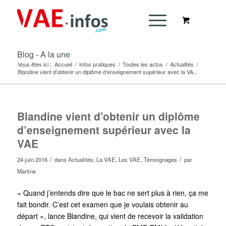
Blog - A la une
Vous êtes ici :
Accueil
/
Infos pratiques
/
Toutes les actus
/
Actualités
/
Blandine vient d’obtenir un diplôme d’enseignement supérieur avec la VA...
Blandine vient d’obtenir un diplôme
d’enseignement supérieur avec la
VAE
/
/
24 juin 2016
dans
Actualités
,
La VAE
,
Les VAE
,
Témoignages
par
Martine
« Quand j’entends dire que le bac ne sert plus à rien, ça me
fait bondir. C’est cet examen que je voulais obtenir au
départ », lance Blandine, qui vient de recevoir la validation