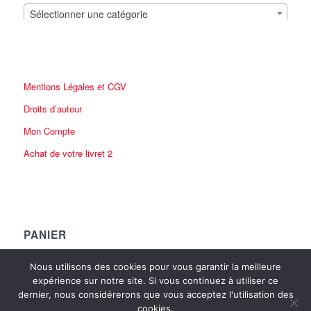
Sélectionner une catégorie
Mentions Légales et CGV
Droits d’auteur
Mon Compte
Achat de votre livret 2
PANIER
Nous utilisons des cookies pour vous garantir la meilleure
expérience sur notre site. Si vous continuez à utiliser ce
dernier, nous considérerons que vous acceptez l'utilisation des
cookies.